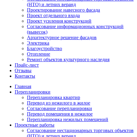
(НТО) и летних веранд
Проектирование навесного фасада
Проект отдельного входа
Проект усиления конструкций
Согласование информационных конструкций
(вывесок)
Архитектурное решение фасадов
Электрика
Благоустройство
Отопление
Ремонт объектов культурного наследия
Прайс-лист
Отзывы
Контакты
Главная
Перепланировки
Перепланировка квартир
Перевод из нежилого в жилое
Согласование перепланировки
Перевод помещения в нежилое
Перепланировка нежилых помещений
Проектные работы
Согласование нестационарных торговых объектов
(НТО) и летних веранд