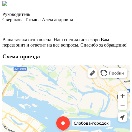
Руководитель
Сверчкова Татьяна Александровна
Ваша заявка отправлена. Наш специалист скоро Вам
перезвонит и ответит на все вопросы. Спасибо за обращение!
Схема проезда